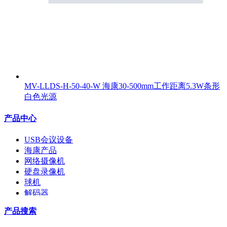
MV-LLDS-H-50-40-W 海康30-500mm工作距离5.3W条形
白色光源
产品中心
USB会议设备
海康产品
网络摄像机
硬盘录像机
球机
解码器
交换机
产品搜索
配件
监视器