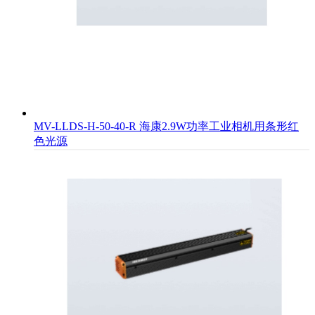
MV-LLDS-H-50-40-R 海康2.9W功率工业相机用条形红
色光源