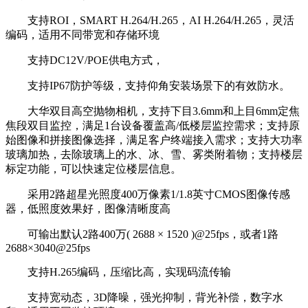
支持ROI，SMART H.264/H.265，AI H.264/H.265，灵活
编码，适用不同带宽和存储环境
支持DC12V/POE供电方式，
支持IP67防护等级，支持仰角安装场景下的有效防水。
大华双目高空抛物相机，支持下目3.6mm和上目6mm定焦
焦段双目监控，满足1台设备覆盖高/低楼层监控需求；支持原
始图像和拼接图像选择，满足客户终端接入需求；支持大功率
玻璃加热，去除玻璃上的水、冰、雪、雾类附着物；支持楼层
标定功能，可以快速定位楼层信息。
采用2路超星光照度400万像素1/1.8英寸CMOS图像传感
器，低照度效果好，图像清晰度高
可输出默认2路400万( 2688 × 1520 )@25fps，或者1路
2688×3040@25fps
支持H.265编码，压缩比高，实现码流传输
支持宽动态，3D降噪，强光抑制，背光补偿，数字水