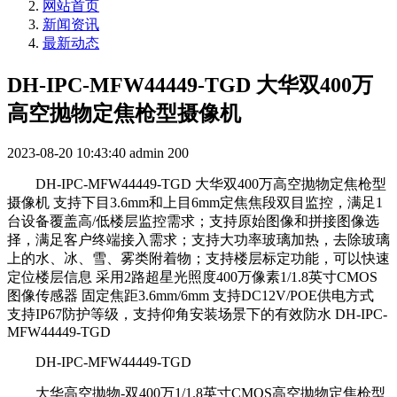
网站首页
新闻资讯
最新动态
DH-IPC-MFW44449-TGD 大华双400万
高空抛物定焦枪型摄像机
2023-08-20 10:43:40
admin
200
DH-IPC-MFW44449-TGD 大华双400万高空抛物定焦枪型
摄像机 支持下目3.6mm和上目6mm定焦焦段双目监控，满足1
台设备覆盖高/低楼层监控需求；支持原始图像和拼接图像选
择，满足客户终端接入需求；支持大功率玻璃加热，去除玻璃
上的水、冰、雪、雾类附着物；支持楼层标定功能，可以快速
定位楼层信息 采用2路超星光照度400万像素1/1.8英寸CMOS
图像传感器 固定焦距3.6mm/6mm 支持DC12V/POE供电方式
支持IP67防护等级，支持仰角安装场景下的有效防水 DH-IPC-
MFW44449-TGD
DH-IPC-MFW44449-TGD
大华高空抛物-双400万1/1.8英寸CMOS高空抛物定焦枪型