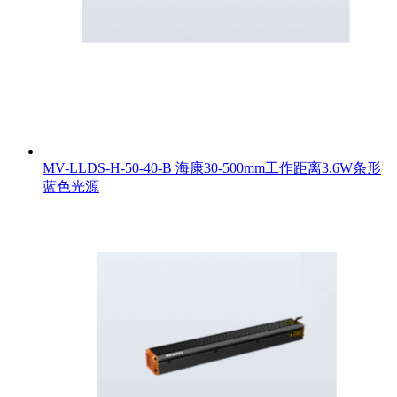
MV-LLDS-H-50-40-B 海康30-500mm工作距离3.6W条形
蓝色光源