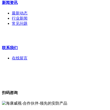
新闻资讯
拼接屏
执法记录仪
最新动态
安检门
行业新闻
工程宝
常见问题
海康机器人
华为产品
联系我们
在线留言
扫码咨询