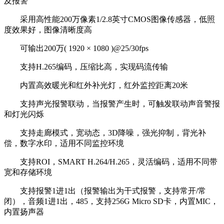
及报警
采用高性能200万像素1/2.8英寸CMOS图像传感器，低照
度效果好，图像清晰度高
可输出200万( 1920 × 1080 )@25/30fps
支持H.265编码，压缩比高，实现码流传输
内置高效暖光和红外补光灯，红外监控距离20米
支持声光报警联动，当报警产生时，可触发联动声音警报
和灯光闪烁
支持走廊模式，宽动态，3D降噪，强光抑制，背光补
偿，数字水印，适用不同监控环境
支持ROI，SMART H.264/H.265，灵活编码，适用不同带
宽和存储环境
支持报警1进1出（报警输出为干式报警，支持常开/常
闭），音频1进1出，485，支持256G Micro SD卡，内置MIC，
内置扬声器