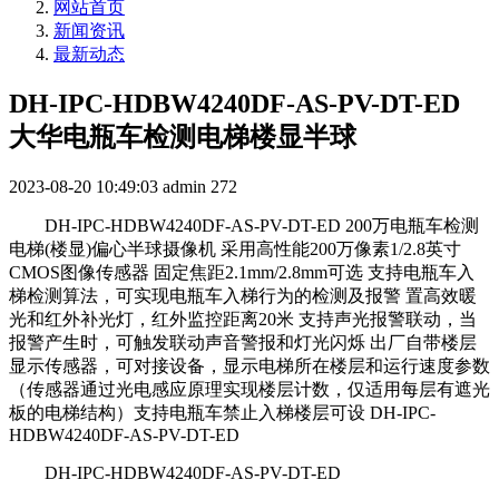
网站首页
新闻资讯
最新动态
DH-IPC-HDBW4240DF-AS-PV-DT-ED
大华电瓶车检测电梯楼显半球
2023-08-20 10:49:03
admin
272
DH-IPC-HDBW4240DF-AS-PV-DT-ED 200万电瓶车检测
电梯(楼显)偏心半球摄像机 采用高性能200万像素1/2.8英寸
CMOS图像传感器 固定焦距2.1mm/2.8mm可选 支持电瓶车入
梯检测算法，可实现电瓶车入梯行为的检测及报警 置高效暖
光和红外补光灯，红外监控距离20米 支持声光报警联动，当
报警产生时，可触发联动声音警报和灯光闪烁 出厂自带楼层
显示传感器，可对接设备，显示电梯所在楼层和运行速度参数
（传感器通过光电感应原理实现楼层计数，仅适用每层有遮光
板的电梯结构）支持电瓶车禁止入梯楼层可设 DH-IPC-
HDBW4240DF-AS-PV-DT-ED
DH-IPC-HDBW4240DF-AS-PV-DT-ED