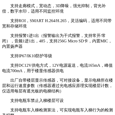
支持走廊模式，宽动态，3D降噪，强光抑制，背光补
偿，数字水印，适用不同监控环境
支持ROI，SMART H.264/H.265，灵活编码，适用不同带
宽和存储环境
支持报警1进1出（报警输出为干式报警，支持常开/常
闭），音频1进1出，485，支持256G Micro SD卡，内置MIC，
内置扬声器
支持IP67/IK10防护等级
支持DC12V供电方式，12V电源返送，电流165mA，峰值
电流700mA，用于楼显传感器供电
出厂自带楼层显示传感器，可对接设备，显示电梯所在楼
层和运行速度参数（传感器通过光电感应原理实现楼层计数，
仅适用每层有遮光板的电梯结构）
支持电瓶车禁止入梯楼层可设
支持电瓶车入梯检测算法，可实现电瓶车入梯行为的检测