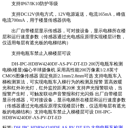
支持IP67/IK10防护等级
支持DC12V供电方式，12V电源返送，电流165mA，峰值
电流700mA，用于楼显传感器供电
出厂自带楼层显示传感器，可对接设备，显示电梯所在楼
层和运行速度参数（传感器通过光电感应原理实现楼层计数，
仅适用每层有遮光板的电梯结构）
支持电瓶车禁止入梯楼层可设
DH-IPC-HDBW4240DF-AS-PV-DT-ED 200万电瓶车检测
电梯(楼显)偏心半球摄像机 采用高性能200万像素1/2.8英寸
CMOS图像传感器 固定焦距2.1mm/2.8mm可选 支持电瓶车入
梯检测算法，可实现电瓶车入梯行为的检测及报警 置高效暖
光和红外补光灯，红外监控距离20米 支持声光报警联动，当
报警产生时，可触发联动声音警报和灯光闪烁 出厂自带楼层
显示传感器，可对接设备，显示电梯所在楼层和运行速度参数
（传感器通过光电感应原理实现楼层计数，仅适用每层有遮光
板的电梯结构）支持电瓶车禁止入梯楼层可设 DH-IPC-
HDBW4240DF-AS-PV-DT-ED
标签:
DH-IPC-HDBW4240DF-AS-PV-DT-ED
大华电瓶车检测