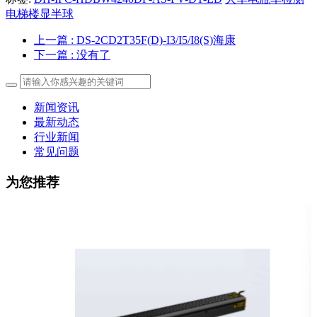
电梯楼显半球
上一篇
: DS-2CD2T35F(D)-I3/I5/I8(S)海康
下一篇
: 没有了
新闻资讯
最新动态
行业新闻
常见问题
为您推荐