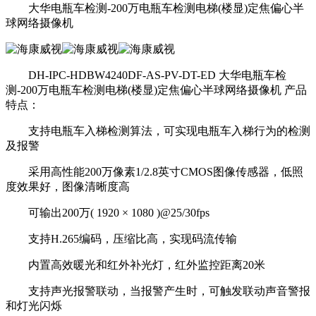
大华电瓶车检测-200万电瓶车检测电梯(楼显)定焦偏心半
球网络摄像机
DH-IPC-HDBW4240DF-AS-PV-DT-ED 大华电瓶车检
测-200万电瓶车检测电梯(楼显)定焦偏心半球网络摄像机 产品
特点：
支持电瓶车入梯检测算法，可实现电瓶车入梯行为的检测
及报警
采用高性能200万像素1/2.8英寸CMOS图像传感器，低照
度效果好，图像清晰度高
可输出200万( 1920 × 1080 )@25/30fps
支持H.265编码，压缩比高，实现码流传输
内置高效暖光和红外补光灯，红外监控距离20米
支持声光报警联动，当报警产生时，可触发联动声音警报
和灯光闪烁