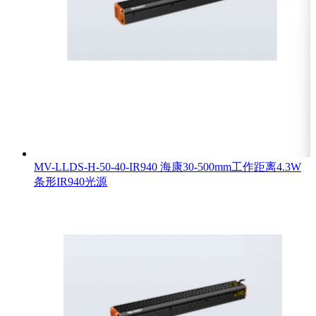
MV-LLDS-H-50-40-IR940 海康30-500mm工作距离4.3W
条形IR940光源