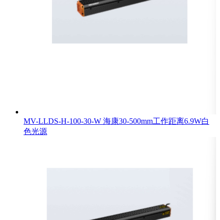
MV-LLDS-H-100-30-W 海康30-500mm工作距离6.9W白
色光源