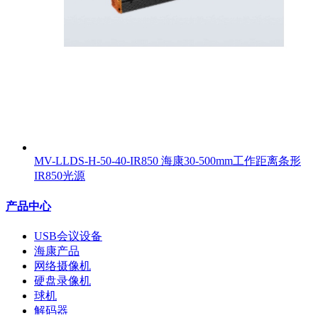
MV-LLDS-H-50-40-IR850 海康30-500mm工作距离条形
IR850光源
产品中心
USB会议设备
海康产品
网络摄像机
硬盘录像机
球机
解码器