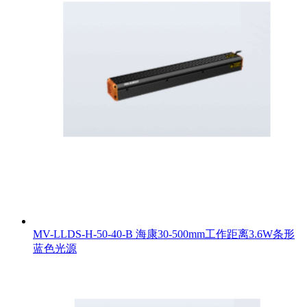
MV-LLDS-H-50-40-B 海康30-500mm工作距离3.6W条形
蓝色光源