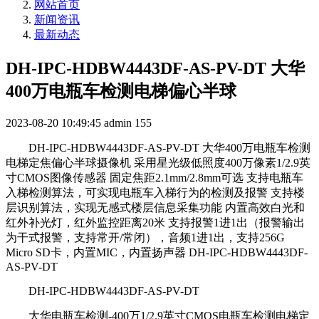
网站首页
新闻资讯
最新动态
DH-IPC-HDBW4443DF-AS-PV-DT 大华
400万电瓶车检测电梯偏心半球
2023-08-20 10:49:45
admin
155
DH-IPC-HDBW4443DF-AS-PV-DT 大华400万电瓶车检测
电梯定焦偏心半球摄像机 采用星光级低照度400万像素1/2.9英
寸CMOS图像传感器 固定焦距2.1mm/2.8mm可选 支持电瓶车
入梯检测算法，可实现电瓶车入梯行为的检测及报警 支持楼
层识别算法，实现无感式楼层信息采集功能 内置高效白光和
红外补光灯，红外监控距离20米 支持报警1进1出（报警输出
为干式报警，支持常开/常闭），音频1进1出，支持256G
Micro SD卡，内置MIC，内置扬声器 DH-IPC-HDBW4443DF-
AS-PV-DT
DH-IPC-HDBW4443DF-AS-PV-DT
大华电瓶车检测-400万1/2.9英寸CMOS电瓶车检测电梯定