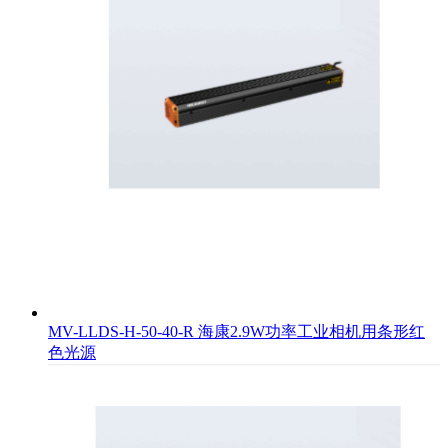
MV-LLDS-H-50-40-R 海康2.9W功率工业相机用条形红
色光源