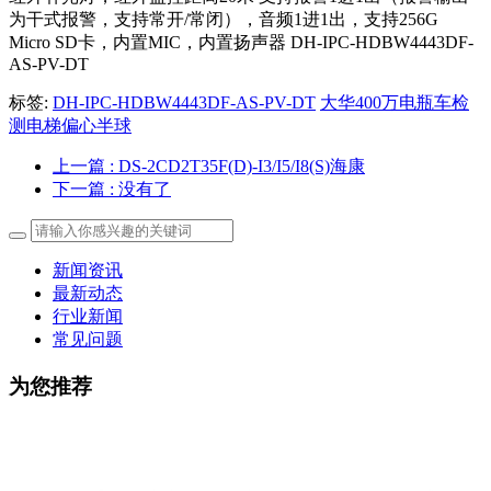
为干式报警，支持常开/常闭），音频1进1出，支持256G
Micro SD卡，内置MIC，内置扬声器 DH-IPC-HDBW4443DF-
AS-PV-DT
标签:
DH-IPC-HDBW4443DF-AS-PV-DT
大华400万电瓶车检
测电梯偏心半球
上一篇
: DS-2CD2T35F(D)-I3/I5/I8(S)海康
下一篇
: 没有了
新闻资讯
最新动态
行业新闻
常见问题
为您推荐