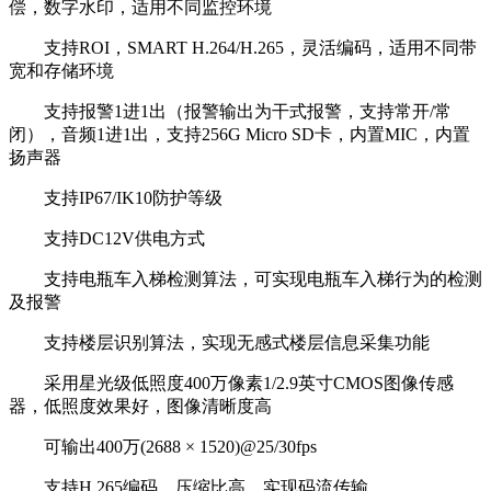
偿，数字水印，适用不同监控环境
支持ROI，SMART H.264/H.265，灵活编码，适用不同带
宽和存储环境
支持报警1进1出（报警输出为干式报警，支持常开/常
闭），音频1进1出，支持256G Micro SD卡，内置MIC，内置
扬声器
支持IP67/IK10防护等级
支持DC12V供电方式
支持电瓶车入梯检测算法，可实现电瓶车入梯行为的检测
及报警
支持楼层识别算法，实现无感式楼层信息采集功能
采用星光级低照度400万像素1/2.9英寸CMOS图像传感
器，低照度效果好，图像清晰度高
可输出400万(2688 × 1520)@25/30fps
支持H.265编码，压缩比高，实现码流传输