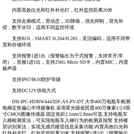
内置高效白光和红外补光灯，红外监控距离20米
支持走廊模式，宽动态，3D降噪，强光抑制，背光补
偿，数字水印，适用不同监控环境
支持ROI，SMART H.264/H.265，灵活编码，适用不同带
宽和存储环境
支持报警1进1出（报警输出为干式报警，支持常开/常
闭），音频1进1出，支持256G Micro SD卡，内置MIC，内置
扬声器
支持IP67/IK10防护等级
支持DC12V供电方式
DH-IPC-HDBW4443DF-AS-PV-DT 大华400万电瓶车检测
电梯定焦偏心半球摄像机 采用星光级低照度400万像素1/2.9英
寸CMOS图像传感器 固定焦距2.1mm/2.8mm可选 支持电瓶车
入梯检测算法，可实现电瓶车入梯行为的检测及报警 支持楼
层识别算法，实现无感式楼层信息采集功能 内置高效白光和
红外补光灯，红外监控距离20米 支持报警1进1出（报警输出