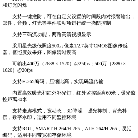
和灯光闪烁
支持一键撤防，可在自定义设置的时间段内对报警输出，
邮件，音频，灯光等事件联动项进行统一撤防控制
支持三码流功能，两路高清视频显示
采用星光级低照度500万像素1/2.7英寸CMOS图像传感
器，低照度效果好，图像清晰度高
可输出400万（2688 × 1520）@25fps；500万（2880 ×
1620）@20fps
支持H.265编码，压缩比高，实现码流传输
内置高效暖光和红外补光灯，红外监控距离60米，暖光监
控距离30米
支持走廊模式，宽动态，3D降噪，强光抑制，背光补
偿，数字水印，适用不同监控环境
支持ROI，SMART H.264/H.265，AI H.264/H.265，灵活
编码，适用不同带宽和存储环境