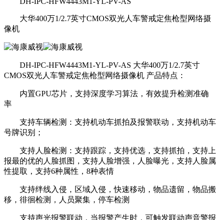
DH-IPC-HFW4443M1-YL-PV-AS
大华400万1/2.7英寸CMOS双光人车警戒定焦枪型网络摄
像机
DH-IPC-HFW4443M1-YL-PV-AS 大华400万1/2.7英寸
CMOS双光人车警戒定焦枪型网络摄像机 产品特点：
内置GPU芯片，支持深度学习算法，有效提升检测准确
率
支持车辆检测：支持机动车抓拍及报警联动，支持机动车
号牌识别；
支持人脸检测：支持跟踪，支持优选，支持抓拍，支持上
报最的优的人脸抓图，支持人脸增强，人脸曝光，支持人脸属
性提取，支持6种属性，8种表情
支持绊线入侵，区域入侵，快速移动，物品遗留，物品搬
移，徘徊检测，人员聚集，停车检测
支持声光报警联动，当报警产生时，可触发联动声音警报