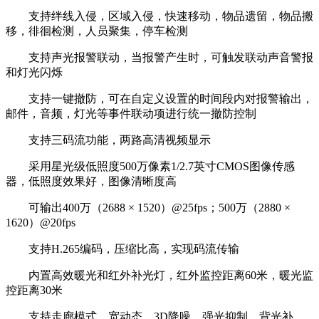
支持绊线入侵，区域入侵，快速移动，物品遗留，物品搬
移，徘徊检测，人员聚集，停车检测
支持声光报警联动，当报警产生时，可触发联动声音警报
和灯光闪烁
支持一键撤防，可在自定义设置的时间段内对报警输出，
邮件，音频，灯光等事件联动项进行统一撤防控制
支持三码流功能，两路高清视频显示
采用星光级低照度500万像素1/2.7英寸CMOS图像传感
器，低照度效果好，图像清晰度高
可输出400万（2688 × 1520）@25fps；500万（2880 ×
1620）@20fps
支持H.265编码，压缩比高，实现码流传输
内置高效暖光和红外补光灯，红外监控距离60米，暖光监
控距离30米
支持走廊模式，宽动态，3D降噪，强光抑制，背光补