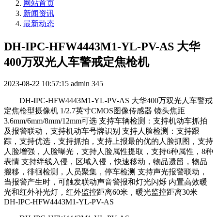
网站首页
新闻资讯
最新动态
DH-IPC-HFW4443M1-YL-PV-AS 大华
400万双光人车警戒定焦枪机
2023-08-22 10:57:15
admin
345
DH-IPC-HFW4443M1-YL-PV-AS 大华400万双光人车警戒
定焦枪型摄像机 1/2.7英寸CMOS图像传感器 镜头焦距
3.6mm/6mm/8mm/12mm可选 支持车辆检测：支持机动车抓拍
及报警联动，支持机动车号牌识别 支持人脸检测：支持跟
踪，支持优选，支持抓拍，支持上报最的优的人脸抓图，支持
人脸增强，人脸曝光，支持人脸属性提取，支持6种属性，8种
表情 支持绊线入侵，区域入侵，快速移动，物品遗留，物品
搬移，徘徊检测，人员聚集，停车检测 支持声光报警联动，
当报警产生时，可触发联动声音警报和灯光闪烁 内置高效暖
光和红外补光灯，红外监控距离60米，暖光监控距离30米
DH-IPC-HFW4443M1-YL-PV-AS