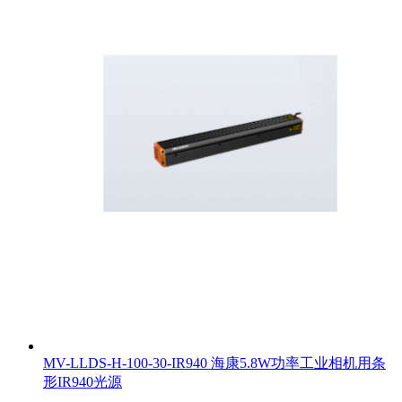
MV-LLDS-H-100-30-IR940 海康5.8W功率工业相机用条
形IR940光源