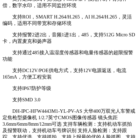
偿，数字水印，适用不同监控环境
支持ROI，SMART H.264/H.265，AI H.264/H.265，灵活
编码，适用不同带宽和存储环境
支持报警2进2出，音频1进1出，485，支持512G Micro SD
卡，内置麦克和扬声器
支持通过485接入温湿度传感器和电量传感器的超限报警
功能
支持DC12V/POE供电方式，支持12V电源返送，电流
165mA，方便工程安装
支持IP67防护等级
支持SMD 3.0
DH-IPC-HFW4443M1-YL-PV-AS 大华400万双光人车警戒
定焦枪型摄像机 1/2.7英寸CMOS图像传感器 镜头焦距
3.6mm/6mm/8mm/12mm可选 支持车辆检测：支持机动车抓拍
及报警联动，支持机动车号牌识别 支持人脸检测：支持跟
踪，支持优选，支持抓拍，支持上报最的优的人脸抓图，支持