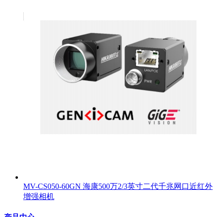
MV-CS050-60GN 海康500万2/3英寸二代千兆网口近红外
增强相机