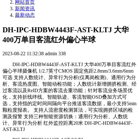
网站首页
新闻资讯
最新动态
DH-IPC-HDBW4443F-AST-KLTJ 大华
400万单目客流红外偏心半球
2023-08-22 11:32:38
admin
338
DH-IPC-HDBW4443F-AST-KLTJ 大华400万单目客流红外
偏心半球摄像机 1/2.7英寸CMOS 固定焦距2.8mm/3.6mm/6mm
可选 支持人数统计、异常行为分析(仅离岗检测)、通用行为分
析、客流热度图、智能动检功能；人数统计新增拥挤检测、经
过客流以及ReID方案的客流去重功能；针对客流业务场景优
化，支持折线绊线、智能轨迹、客流智能OSD叠加方式可
选，支持指的定时间间隔向平台推送客流数据，最小支持5min
颗粒度报表。 支持人流密度检测算法，可实现拥挤区域的检
测及报警 支持三种智能资源切换：通用行为分析、人数统
计、异常行为分析 红外监控距离20米 DH-IPC-HDBW4443F-
AST-KLTJ