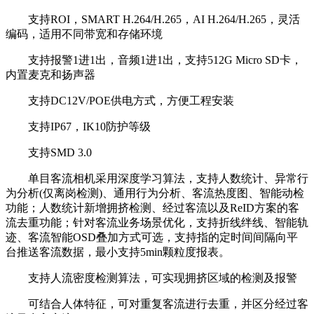
支持ROI，SMART H.264/H.265，AI H.264/H.265，灵活
编码，适用不同带宽和存储环境
支持报警1进1出，音频1进1出，支持512G Micro SD卡，
内置麦克和扬声器
支持DC12V/POE供电方式，方便工程安装
支持IP67，IK10防护等级
支持SMD 3.0
单目客流相机采用深度学习算法，支持人数统计、异常行
为分析(仅离岗检测)、通用行为分析、客流热度图、智能动检
功能；人数统计新增拥挤检测、经过客流以及ReID方案的客
流去重功能；针对客流业务场景优化，支持折线绊线、智能轨
迹、客流智能OSD叠加方式可选，支持指的定时间间隔向平
台推送客流数据，最小支持5min颗粒度报表。
支持人流密度检测算法，可实现拥挤区域的检测及报警
可结合人体特征，可对重复客流进行去重，并区分经过客