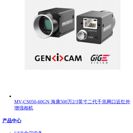
MV-CS050-60GN 海康500万2/3英寸二代千兆网口近红外
增强相机
产品中心