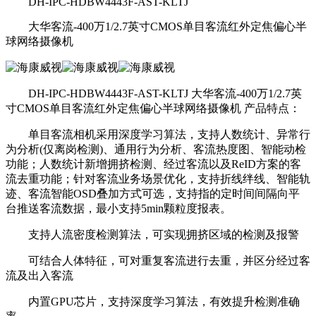
DH-IPC-HDBW4443F-AST-KLTJ
大华客流-400万1/2.7英寸CMOS单目客流红外定焦偏心半
球网络摄像机
DH-IPC-HDBW4443F-AST-KLTJ 大华客流-400万1/2.7英
寸CMOS单目客流红外定焦偏心半球网络摄像机 产品特点：
单目客流相机采用深度学习算法，支持人数统计、异常行
为分析(仅离岗检测)、通用行为分析、客流热度图、智能动检
功能；人数统计新增拥挤检测、经过客流以及ReID方案的客
流去重功能；针对客流业务场景优化，支持折线绊线、智能轨
迹、客流智能OSD叠加方式可选，支持指的定时间间隔向平
台推送客流数据，最小支持5min颗粒度报表。
支持人流密度检测算法，可实现拥挤区域的检测及报警
可结合人体特征，可对重复客流进行去重，并区分经过客
流及出入客流
内置GPU芯片，支持深度学习算法，有效提升检测准确