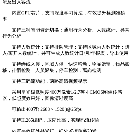
流及出入客流
内置GPU芯片，支持深度学习算法，有效提升检测准确
率
支持三种智能资源切换：通用行为分析、人数统计、异常
行为分析
支持人数统计：支持排队管理；支持区域内人数统计；进
入/离开人数统计，并可生成人数统计日/月/年报表，导出使用
支持绊线入侵，区域入侵，快速移动，物品遗留，物品搬
移，徘徊检测，人员聚集，停车检测，离岗检测
支持三码流功能，两路高清视频显示
采用星光级低照度400万像素1/2.7英寸CMOS图像传感
器，低照度效果好，图像清晰度高
可输出400万( 2688 × 1520 )@25fps
支持H.265编码，压缩比高，实现码流传输
内置高效红外补光灯，红外监控距离20米