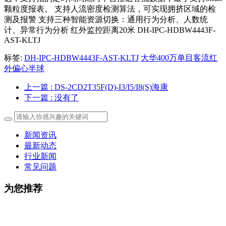
颗粒度报表。 支持人流密度检测算法，可实现拥挤区域的检
测及报警 支持三种智能资源切换：通用行为分析、人数统
计、异常行为分析 红外监控距离20米 DH-IPC-HDBW4443F-
AST-KLTJ
标签:
DH-IPC-HDBW4443F-AST-KLTJ
大华400万单目客流红
外偏心半球
上一篇
: DS-2CD2T35F(D)-I3/I5/I8(S)海康
下一篇
: 没有了
新闻资讯
最新动态
行业新闻
常见问题
为您推荐