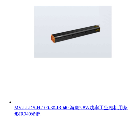
MV-LLDS-H-100-30-IR940 海康5.8W功率工业相机用条
形IR940光源