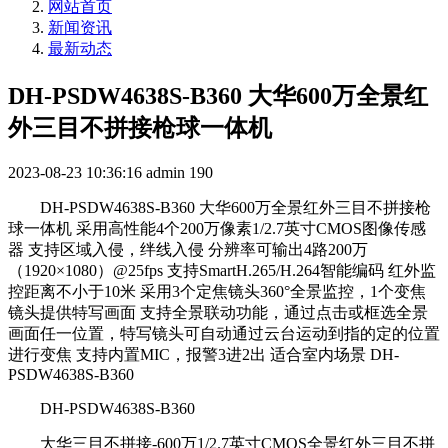
网站首页
新闻资讯
最新动态
DH-PSDW4638S-B360 大华600万全景红
外三目不拼接枪球一体机
2023-08-23 10:36:16
admin
190
DH-PSDW4638S-B360 大华600万全景红外三目不拼接枪
球一体机 采用高性能4个200万像素1/2.7英寸CMOS图像传感
器 支持区域入侵，绊线入侵 分辨率可输出4路200万
（1920×1080）@25fps 支持SmartH.265/H.264智能编码 红外监
控距离不小于10米 采用3个定焦镜头360°全景监控，1个变焦
镜头提供特写画面 支持全景联动功能，通过点击或框选全景
画面任一位置，特写镜头可自动通过云台运动到指的定的位置
进行变焦 支持内置MIC，报警3进2出 适合室内场景 DH-
PSDW4638S-B360
DH-PSDW4638S-B360
大华三目不拼接-600万1/2.7英寸CMOS全景红外三目不拼