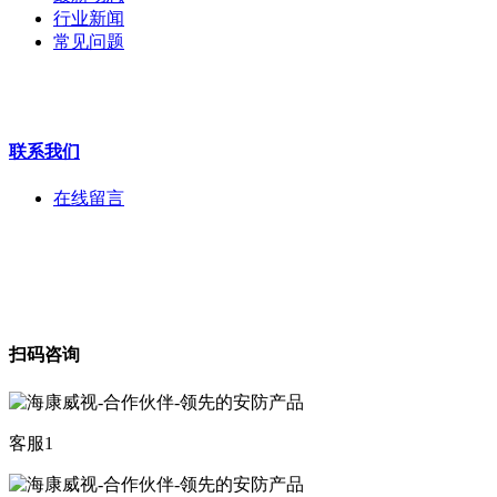
安检门
行业新闻
工程宝
常见问题
海康机器人
华为产品
联系我们
在线留言
扫码咨询
客服1