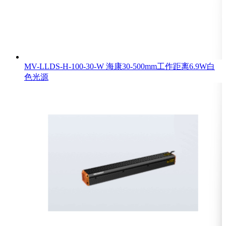
MV-LLDS-H-100-30-W 海康30-500mm工作距离6.9W白
色光源