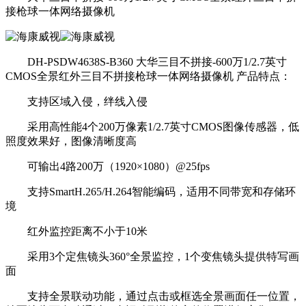
接枪球一体网络摄像机
DH-PSDW4638S-B360 大华三目不拼接-600万1/2.7英寸
CMOS全景红外三目不拼接枪球一体网络摄像机 产品特点：
支持区域入侵，绊线入侵
采用高性能4个200万像素1/2.7英寸CMOS图像传感器，低
照度效果好，图像清晰度高
可输出4路200万（1920×1080）@25fps
支持SmartH.265/H.264智能编码，适用不同带宽和存储环
境
红外监控距离不小于10米
采用3个定焦镜头360°全景监控，1个变焦镜头提供特写画
面
支持全景联动功能，通过点击或框选全景画面任一位置，