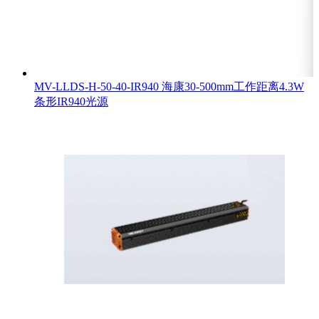
MV-LLDS-H-50-40-IR940 海康30-500mm工作距离4.3W
条形IR940光源