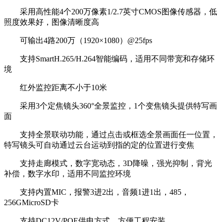
采用高性能4个200万像素1/2.7英寸CMOS图像传感器，低
照度效果好，图像清晰度高
可输出4路200万（1920×1080）@25fps
支持SmartH.265/H.264智能编码，适用不同带宽和存储环
境
红外监控距离不小于10米
采用3个定焦镜头360°全景监控，1个变焦镜头提供特写画
面
支持全景联动功能，通过点击或框选全景画面任一位置，
特写镜头可自动通过云台运动到指的定的位置进行变焦
支持走廊模式，数字宽动态，3D降噪，强光抑制，背光
补偿，数字水印，适用不同监控环境
支持内置MIC，报警3进2出，音频1进1出，485，
256GMicroSD卡
支持DC12V/POE供电方式，方便工程安装