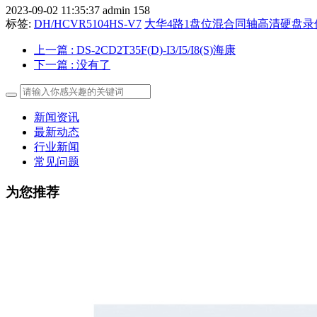
2023-09-02 11:35:37
admin
158
标签:
DH/HCVR5104HS-V7
大华4路1盘位混合同轴高清硬盘录
上一篇
: DS-2CD2T35F(D)-I3/I5/I8(S)海康
下一篇
: 没有了
新闻资讯
最新动态
行业新闻
常见问题
为您推荐