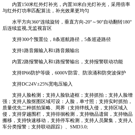
内置150米红外灯补光，内置30米白光灯补光，采用倍率
与红外灯功率匹配算法，补光效果更均匀
水平方向360°连续旋转，垂直方向-20°～90°自动翻转180°
后连续监视,无监视盲区
支持300个预置位，8条巡航路径，5条巡迹路径
支持1路音频输入和1路音频输出
内置2路报警输入和1路报警输出，支持报警联动功能
支持IP66防护等级，6000V防雷、防浪涌和防突波保护
支持DC24V±25%宽电压输入
支持人脸检测；支持人脸轨迹框；支持抓拍；支持人脸增
强；支持人脸抠图区域可设：人脸，单寸照；支持实时抓拍，
质量优先二种抓拍策略、周界（支持绊线入侵，支持区域入
侵，支持穿越围栏，支持徘徊检测，支持物品遗留，支持物品
搬移，支持快速移动，支持停车检测，支持人员聚集，支持人
车分类报警；支持联动跟踪）、SMD3.0;