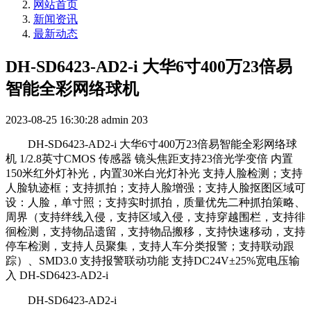
网站首页
新闻资讯
最新动态
DH-SD6423-AD2-i 大华6寸400万23倍易
智能全彩网络球机
2023-08-25 16:30:28
admin
203
DH-SD6423-AD2-i 大华6寸400万23倍易智能全彩网络球
机 1/2.8英寸CMOS 传感器 镜头焦距支持23倍光学变倍 内置
150米红外灯补光，内置30米白光灯补光 支持人脸检测；支持
人脸轨迹框；支持抓拍；支持人脸增强；支持人脸抠图区域可
设：人脸，单寸照；支持实时抓拍，质量优先二种抓拍策略、
周界（支持绊线入侵，支持区域入侵，支持穿越围栏，支持徘
徊检测，支持物品遗留，支持物品搬移，支持快速移动，支持
停车检测，支持人员聚集，支持人车分类报警；支持联动跟
踪）、SMD3.0 支持报警联动功能 支持DC24V±25%宽电压输
入 DH-SD6423-AD2-i
DH-SD6423-AD2-i