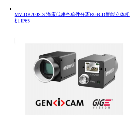
MV-DB700S-S 海康低净空单件分离RGB-D智能立体相
机 IP65