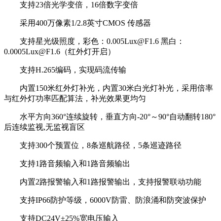
支持23倍光学变倍，16倍数字变倍
采用400万像素1/2.8英寸CMOS 传感器
支持星光级照度，彩色：0.005Lux@F1.6 黑白：
0.0005Lux@F1.6（红外灯开启）
支持H.265编码，实现码流传输
内置150米红外灯补光，内置30米白光灯补光，采用倍率
与红外灯功率匹配算法，补光效果更均匀
水平方向360°连续旋转，垂直方向-20°～90°自动翻转180°
后连续监视,无监视盲区
支持300个预置位，8条巡航路径，5条巡迹路径
支持1路音频输入和1路音频输出
内置2路报警输入和1路报警输出，支持报警联动功能
支持IP66防护等级，6000V防雷、防浪涌和防突波保护
支持DC24V±25%宽电压输入