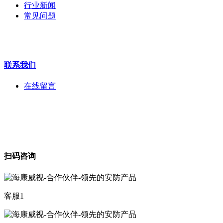
行业新闻
工程宝
常见问题
海康机器人
华为产品
联系我们
在线留言
扫码咨询
客服1