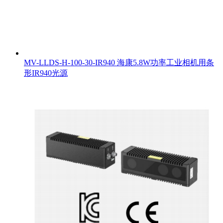
MV-LLDS-H-100-30-IR940 海康5.8W功率工业相机用条
形IR940光源