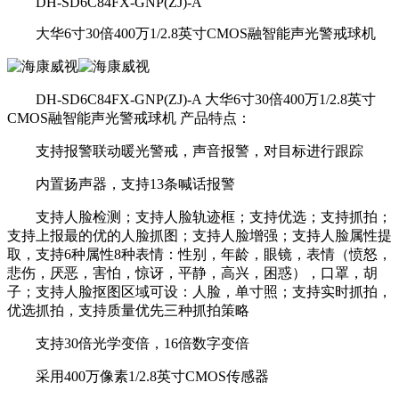
DH-SD6C84FX-GNP(ZJ)-A
大华6寸30倍400万1/2.8英寸CMOS融智能声光警戒球机
DH-SD6C84FX-GNP(ZJ)-A 大华6寸30倍400万1/2.8英寸
CMOS融智能声光警戒球机 产品特点：
支持报警联动暖光警戒，声音报警，对目标进行跟踪
内置扬声器，支持13条喊话报警
支持人脸检测；支持人脸轨迹框；支持优选；支持抓拍；
支持上报最的优的人脸抓图；支持人脸增强；支持人脸属性提
取，支持6种属性8种表情：性别，年龄，眼镜，表情（愤怒，
悲伤，厌恶，害怕，惊讶，平静，高兴，困惑），口罩，胡
子；支持人脸抠图区域可设：人脸，单寸照；支持实时抓拍，
优选抓拍，支持质量优先三种抓拍策略
支持30倍光学变倍，16倍数字变倍
采用400万像素1/2.8英寸CMOS传感器