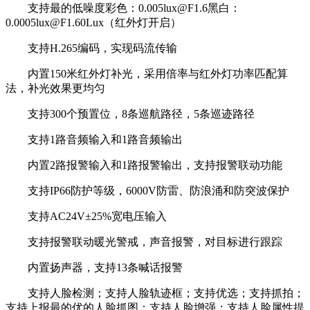
支持最的低噪度彩色：0.005lux@F1.6黑白：
0.0005lux@F1.60Lux（红外灯开启）
支持H.265编码，实现码流传输
内置150米红外灯补光，采用倍率与红外灯功率匹配算
法，补光效果更均匀
支持300个预置位，8条巡航路径，5条巡迹路径
支持1路音频输入和1路音频输出
内置2路报警输入和1路报警输出，支持报警联动功能
支持IP66防护等级，6000V防雷、防浪涌和防突波保护
支持AC24V±25%宽电压输入
支持报警联动暖光警戒，声音报警，对目标进行跟踪
内置扬声器，支持13条喊话报警
支持人脸检测；支持人脸轨迹框；支持优选；支持抓拍；
支持上报最的优的人脸抓图；支持人脸增强；支持人脸属性提