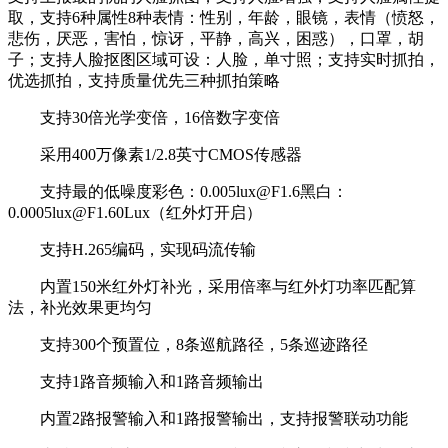
取，支持6种属性8种表情：性别，年龄，眼镜，表情（愤怒，
悲伤，厌恶，害怕，惊讶，平静，高兴，困惑），口罩，胡
子；支持人脸抠图区域可设：人脸，单寸照；支持实时抓拍，
优选抓拍，支持质量优先三种抓拍策略
支持30倍光学变倍，16倍数字变倍
采用400万像素1/2.8英寸CMOS传感器
支持最的低噪度彩色：0.005lux@F1.6黑白：
0.0005lux@F1.60Lux（红外灯开启）
支持H.265编码，实现码流传输
内置150米红外灯补光，采用倍率与红外灯功率匹配算
法，补光效果更均匀
支持300个预置位，8条巡航路径，5条巡迹路径
支持1路音频输入和1路音频输出
内置2路报警输入和1路报警输出，支持报警联动功能