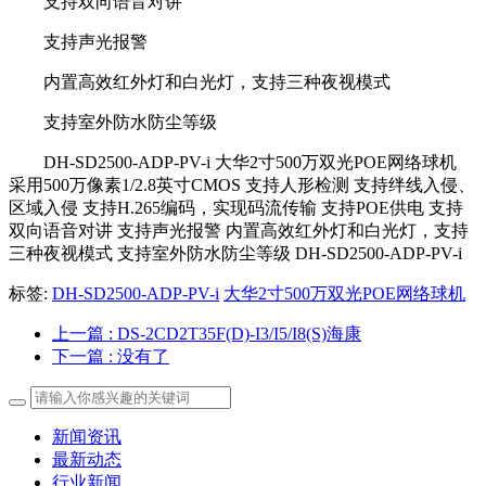
支持双向语音对讲
支持声光报警
内置高效红外灯和白光灯，支持三种夜视模式
支持室外防水防尘等级
DH-SD2500-ADP-PV-i 大华2寸500万双光POE网络球机
采用500万像素1/2.8英寸CMOS 支持人形检测 支持绊线入侵、
区域入侵 支持H.265编码，实现码流传输 支持POE供电 支持
双向语音对讲 支持声光报警 内置高效红外灯和白光灯，支持
三种夜视模式 支持室外防水防尘等级 DH-SD2500-ADP-PV-i
标签:
DH-SD2500-ADP-PV-i
大华2寸500万双光POE网络球机
上一篇
: DS-2CD2T35F(D)-I3/I5/I8(S)海康
下一篇
: 没有了
新闻资讯
最新动态
行业新闻