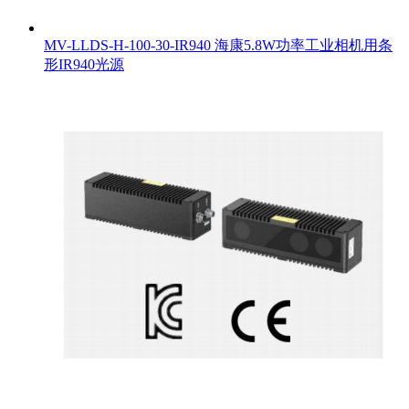
MV-LLDS-H-100-30-IR940 海康5.8W功率工业相机用条
形IR940光源