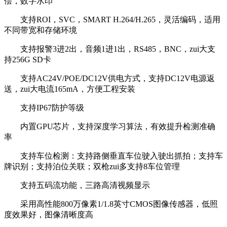
偿，数字水印
支持ROI，SVC，SMART H.264/H.265，灵活编码，适用
不同带宽和存储环境
支持报警3进2出，音频1进1出，RS485，BNC，zui大支
持256G SD卡
支持AC24V/POE/DC12V供电方式，支持DC12V电源返
送，zui大电流165mA，方便工程安装
支持IP67防护等级
内置GPU芯片，支持深度学习算法，有效提升检测准确
率
支持车位检测：支持路侧垂直车位驶入驶出抓拍；支持车
牌识别；支持泊位关联；双枪zui多支持8车位管理
支持五码流功能，三路高清视频显示
采用高性能800万像素1/1.8英寸CMOS图像传感器，低照
度效果好，图像清晰度高