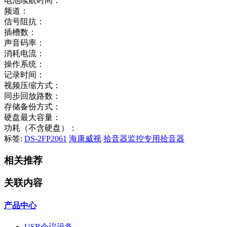
电池续航时间：
频道：
信号阻抗：
插槽数：
声音码率：
消耗电流：
操作系统：
记录时间：
视频压缩方式：
同步回放路数：
存储备份方式：
硬盘最大容量：
功耗（不含硬盘）：
标签:
DS-2FP2061
海康威视
拾音器监控专用拾音器
相关推荐
关联内容
产品中心
USB会议设备