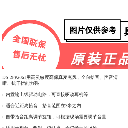
DS-2FP2061用高灵敏度高保真麦克风，全向拾音、声音清
晰、抗干扰能力强
n 内置输出级驱动电路，可直接驱动耳机等
n 适合近距离拾音，拾音范围在3米之内
n 自带拾音距离调节旋钮，可根据现场需要调节音量
n 适用于柜台，收银，谈话桌，会议录音等场所