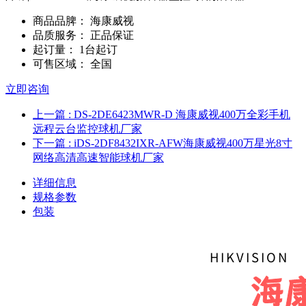
商品品脾：
海康威视
品质服务：
正品保证
起订量：
1台起订
可售区域：
全国
立即咨询
上一篇
: DS-2DE6423MWR-D 海康威视400万全彩手机
远程云台监控球机厂家
下一篇
: iDS-2DF8432IXR-AFW海康威视400万星光8寸
网络高清高速智能球机厂家
详细信息
规格参数
包装