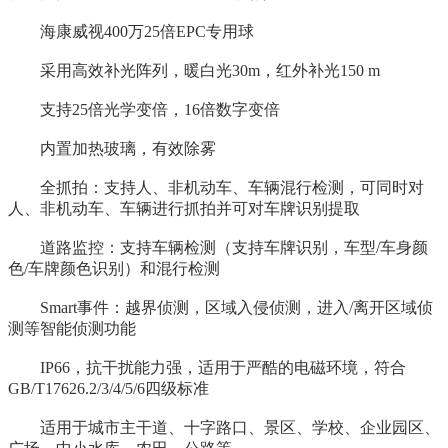
海康威视400万25倍EPC专用球
采用高效补光阵列，暖白光30m，红外补光150 m
支持25倍光学变倍，16倍数字变倍
内置加热玻璃，有效除雾
全抓拍：支持人、非机动车、车辆混行检测，可同时对
人、非机动车、车辆进行抓拍并可对车牌识别提取
道路监控：支持车辆检测（支持车牌识别，车型/车身颜
色/车牌颜色识别）和混行检测
Smart事件：越界侦测，区域入侵侦测，进入/离开区域侦
测等智能侦测功能
IP66，抗干扰能力强，适用于严酷的电磁环境，符合
GB/T17626.2/3/4/5/6四级标准
适用于城市主干道、十字路口、景区、学校、企业园区、