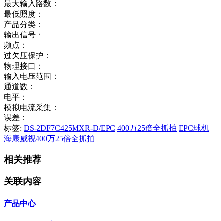
最大输入路数：
最低照度：
产品分类：
输出信号：
频点：
过欠压保护：
物理接口：
输入电压范围：
通道数：
电平：
模拟电流采集：
误差：
标签:
DS-2DF7C425MXR-D/EPC
400万25倍全抓拍
EPC球机
海康威视400万25倍全抓拍
相关推荐
关联内容
产品中心