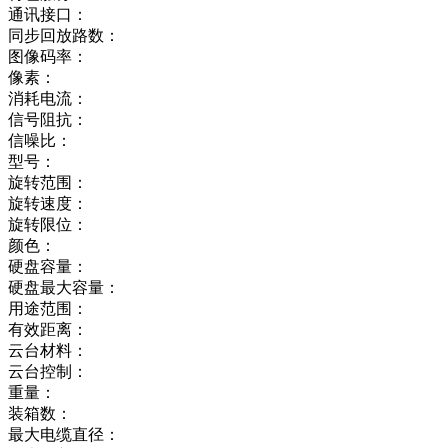
通讯接口：
同步回放路数：
图像码率：
像素：
消耗电流：
信号阻抗：
信噪比：
型号：
旋转范围：
旋转速度：
旋转限位：
颜色：
硬盘容量：
硬盘最大容量：
用途范围：
有效距离：
云台材料：
云台控制：
重量：
装箱数：
最大电缆直径：