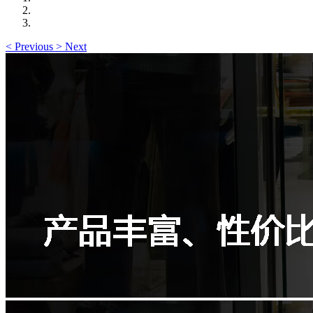
<
Previous
>
Next