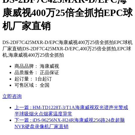
康威视400万25倍全抓拍EPC球
机厂家直销
DS-2DF7C425MXR-D/EPC海康威视400万25倍全抓拍EPC球机
厂家直销|DS-2DF7C425MXR-D/EPC,400万25倍全抓拍,EPC球
机,海康威视400万25倍全抓拍
商品品脾：
海康威视
品质服务：
正品保证
起订量：
1台起订
可售区域：
全国
立即咨询
上一篇
: HM-TD1228T-3/T1A海康威视双光谱声光警戒
半球吸烟火点烟雾温度异常
下一篇
: iDS-96256NX-H24R海康威视256路24盘超脑
NVR硬盘录像机厂家直销