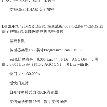
广场、中小水库、农田、公路等
支持GB35114A级安全加密
DS-2DF7C425MXR-D/EPC 海康威视400万1/2.8英寸CMOS 25
倍全抓拍EPC智能网络球机 规格参数
基础参数
传感器类型1/2.8英寸Progressive Scan CMOS
zui低照度彩色：0.005 Lux @（F1.6，AGC ON）；黑
白：0.001 Lux @（F1.6，AGC ON），0 Lux with IR
快门1/1~1/30,000 s
慢快门支持
日夜转换模式自动ICR彩转黑
变倍光学变倍25倍，数字变倍16倍