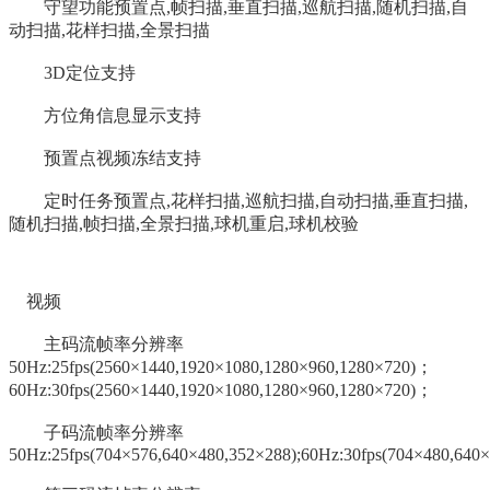
守望功能预置点,帧扫描,垂直扫描,巡航扫描,随机扫描,自
动扫描,花样扫描,全景扫描
3D定位支持
方位角信息显示支持
预置点视频冻结支持
定时任务预置点,花样扫描,巡航扫描,自动扫描,垂直扫描,
随机扫描,帧扫描,全景扫描,球机重启,球机校验
视频
主码流帧率分辨率
50Hz:25fps(2560×1440,1920×1080,1280×960,1280×720)；
60Hz:30fps(2560×1440,1920×1080,1280×960,1280×720)；
子码流帧率分辨率
50Hz:25fps(704×576,640×480,352×288);60Hz:30fps(704×480,640