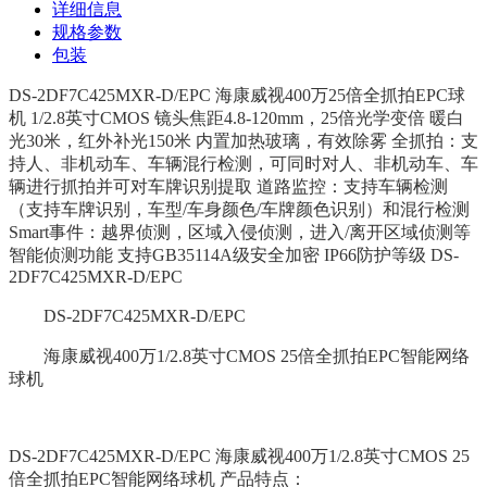
详细信息
规格参数
包装
DS-2DF7C425MXR-D/EPC 海康威视400万25倍全抓拍EPC球
机 1/2.8英寸CMOS 镜头焦距4.8-120mm，25倍光学变倍 暖白
光30米，红外补光150米 内置加热玻璃，有效除雾 全抓拍：支
持人、非机动车、车辆混行检测，可同时对人、非机动车、车
辆进行抓拍并可对车牌识别提取 道路监控：支持车辆检测
（支持车牌识别，车型/车身颜色/车牌颜色识别）和混行检测
Smart事件：越界侦测，区域入侵侦测，进入/离开区域侦测等
智能侦测功能 支持GB35114A级安全加密 IP66防护等级 DS-
2DF7C425MXR-D/EPC
DS-2DF7C425MXR-D/EPC
海康威视400万1/2.8英寸CMOS 25倍全抓拍EPC智能网络
球机
DS-2DF7C425MXR-D/EPC 海康威视400万1/2.8英寸CMOS 25
倍全抓拍EPC智能网络球机 产品特点：