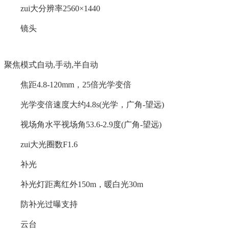
zui大分辨率2560×1440
镜头
聚焦模式自动,手动,半自动
焦距4.8-120mm，25倍光学变倍
光学变倍速度大约4.8s(光学，广角-望远)
视场角水平视场角53.6-2.9度(广角-望远)
zui大光圈数F1.6
补光
补光灯距离红外150m，暖白光30m
防补光过曝支持
云台