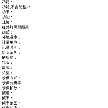
功耗：
功耗(不含硬盘)：
功率：
功能：
规格：
红外灯照射距离：
画质：
环境温度：
计量单位：
记录时间：
监听范围：
解析度：
镜头：
款式：
类型：
录像方式：
录像分辨率：
录像帧数：
频道：
频率：
频率范围：