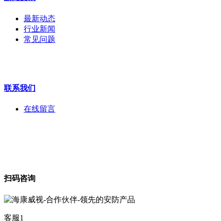
拼接屏
执法记录仪
最新动态
安检门
行业新闻
工程宝
常见问题
海康机器人
华为产品
联系我们
在线留言
扫码咨询
客服1