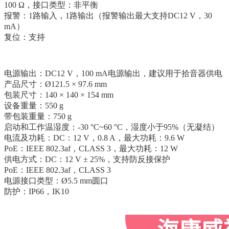
100 Ω，接口类型：非平衡
报警：1路输入，1路输出（报警输出最大支持DC12 V，30
mA）
复位：支持
电源输出：DC12 V，100 mA电源输出，建议用于拾音器供电
产品尺寸：Ø121.5 × 97.6 mm
包装尺寸：140 × 140 × 154 mm
设备重量：550 g
带包装重量：750 g
启动和工作温湿度：-30 °C~60 °C，湿度小于95%（无凝结）
电流及功耗：DC：12 V，0.8 A，最大功耗：9.6 W
PoE：IEEE 802.3af，CLASS 3，最大功耗：12 W
供电方式：DC：12 V ± 25%，支持防反接保护
PoE：IEEE 802.3af，CLASS 3
电源接口类型：Ø5.5 mm圆口
防护：IP66，IK10