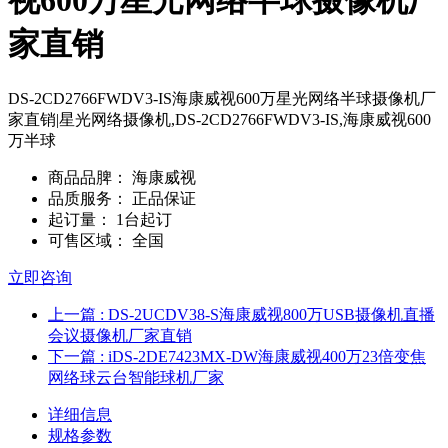
视600万星光网络半球摄像机厂
家直销
DS-2CD2766FWDV3-IS海康威视600万星光网络半球摄像机厂
家直销|星光网络摄像机,DS-2CD2766FWDV3-IS,海康威视600
万半球
商品品脾：
海康威视
品质服务：
正品保证
起订量：
1台起订
可售区域：
全国
立即咨询
上一篇
: DS-2UCDV38-S海康威视800万USB摄像机直播
会议摄像机厂家直销
下一篇
: iDS-2DE7423MX-DW海康威视400万23倍变焦
网络球云台智能球机厂家
详细信息
规格参数