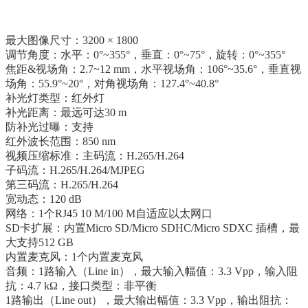
最大图像尺寸：3200 × 1800
调节角度：水平：0°~355°，垂直：0°~75°，旋转：0°~355°
焦距&视场角：2.7~12 mm，水平视场角：106°~35.6°，垂直视
场角：55.9°~20°，对角视场角：127.4°~40.8°
补光灯类型：红外灯
补光距离：最远可达30 m
防补光过曝：支持
红外波长范围：850 nm
视频压缩标准：主码流：H.265/H.264
子码流：H.265/H.264/MJPEG
第三码流：H.265/H.264
宽动态：120 dB
网络：1个RJ45 10 M/100 M自适应以太网口
SD卡扩展：内置Micro SD/Micro SDHC/Micro SDXC 插槽，最
大支持512 GB
内置麦克风：1个内置麦克风
音频：1路输入（Line in），最大输入幅值：3.3 Vpp，输入阻
抗：4.7 kΩ，接口类型：非平衡
1路输出（Line out），最大输出幅值：3.3 Vpp，输出阻抗：