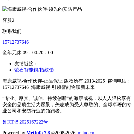
客服2
联系我们
15712737646
全年无休 09：00-20：00
友情链接 :
萤石智能锁/指纹锁
海康威视-合作伙伴-正品保证 版权所有 2013-2025
咨询电话：
15712737646
海康威视-引领智能物联新未来
“专业、厚实、诚信、持续创新”的海康威视，以人人轻松享有
安全的品质生活为愿景，矢志成为受人尊敬的、全球卓著的专
业公司和安防行业的领跑者。
鲁ICP备2025167222号
Powered by
MetInfo 7.8
©2008-2026
mituo.cn