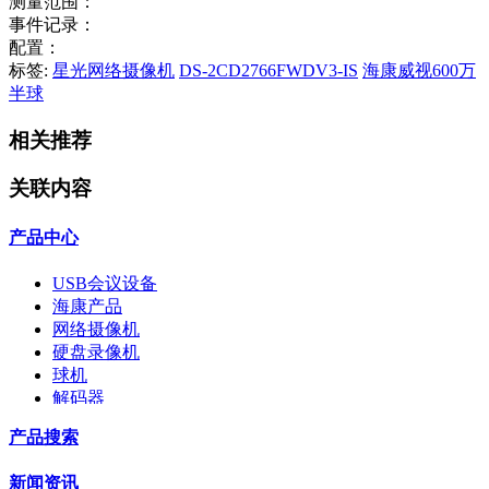
测量范围：
事件记录：
配置：
标签:
星光网络摄像机
DS-2CD2766FWDV3-IS
海康威视600万
半球
相关推荐
关联内容
产品中心
USB会议设备
海康产品
网络摄像机
硬盘录像机
球机
解码器
交换机
产品搜索
配件
监视器
新闻资讯