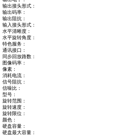
输出接头形式：
输出码率：
输出阻抗：
输入接头形式：
水平清晰度：
水平旋转角度：
特色服务：
通讯接口：
同步回放路数：
图像码率：
像素：
消耗电流：
信号阻抗：
信噪比：
型号：
旋转范围：
旋转速度：
旋转限位：
颜色：
硬盘容量：
硬盘最大容量：