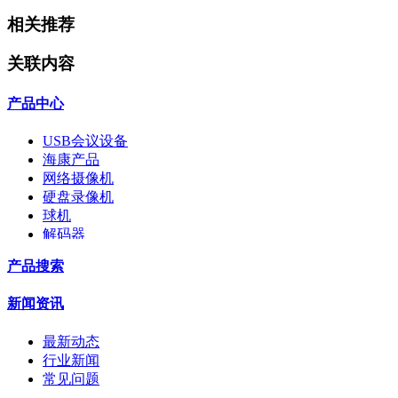
相关推荐
关联内容
产品中心
USB会议设备
海康产品
网络摄像机
硬盘录像机
球机
解码器
交换机
产品搜索
配件
监视器
新闻资讯
拼接屏
执法记录仪
最新动态
安检门
行业新闻
工程宝
常见问题
海康机器人