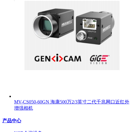
MV-CS050-60GN 海康500万2/3英寸二代千兆网口近红外
增强相机
产品中心