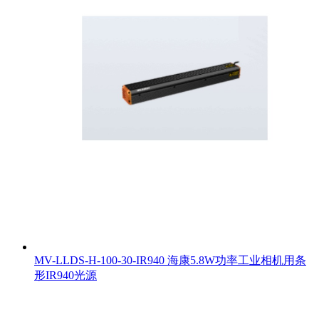
MV-LLDS-H-100-30-IR940 海康5.8W功率工业相机用条
形IR940光源