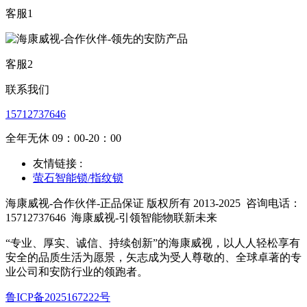
客服1
客服2
联系我们
15712737646
全年无休 09：00-20：00
友情链接 :
萤石智能锁/指纹锁
海康威视-合作伙伴-正品保证 版权所有 2013-2025
咨询电话：
15712737646
海康威视-引领智能物联新未来
“专业、厚实、诚信、持续创新”的海康威视，以人人轻松享有
安全的品质生活为愿景，矢志成为受人尊敬的、全球卓著的专
业公司和安防行业的领跑者。
鲁ICP备2025167222号