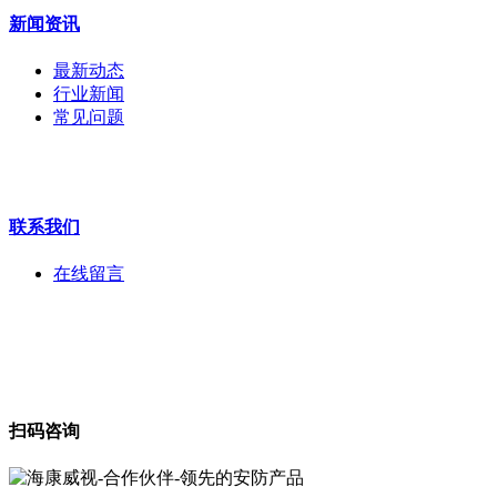
监视器
新闻资讯
拼接屏
执法记录仪
最新动态
安检门
行业新闻
工程宝
常见问题
海康机器人
华为产品
联系我们
在线留言
扫码咨询