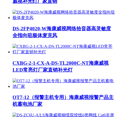
威视补光灯厂家直销
DS-2FP4020-W海康威视网络拾音器高灵敏度
全指向驻极体麦克风
CXBG-2-1-CX-A-DS-TL2000C-NT海康威视
LED常亮灯厂家直销补光灯
OT7-12（报警主机专用）海康威视报警产品主
机蓄电池厂家