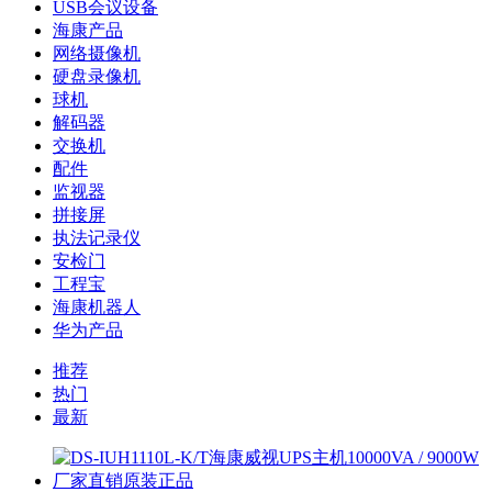
USB会议设备
海康产品
网络摄像机
硬盘录像机
球机
解码器
交换机
配件
监视器
拼接屏
执法记录仪
安检门
工程宝
海康机器人
华为产品
推荐
热门
最新