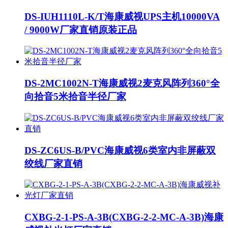
DS-IUH1110L-K/T海康威视UPS主机10000VA
/ 9000W厂家直销原装正品
DS-2MC1002N-T海康威视2麦克风阵列360°全
向拾音5米拾音半径厂家
DS-ZC6US-B/PVC海康威视6类室内非屏蔽双
绞线厂家直销
CXBG-2-1-PS-A-3B(CXBG-2-2-MC-A-3B)海康